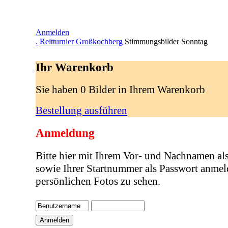
Anmelden
.
Reitturnier Großkochberg
Stimmungsbilder Sonntag
Ihr Warenkorb
Sie haben 0 Bilder in Ihrem Warenkorb
Bestellung ausführen
Anmeldung
Bitte hier mit Ihrem Vor- und Nachnamen al
sowie Ihrer Startnummer als Passwort anmel
persönlichen Fotos zu sehen.