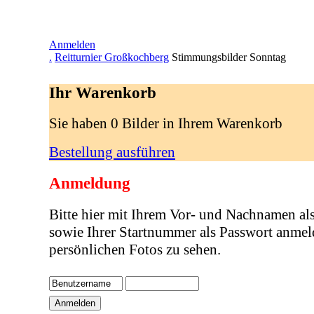
Anmelden
.
Reitturnier Großkochberg
Stimmungsbilder Sonntag
Ihr Warenkorb
Sie haben 0 Bilder in Ihrem Warenkorb
Bestellung ausführen
Anmeldung
Bitte hier mit Ihrem Vor- und Nachnamen al
sowie Ihrer Startnummer als Passwort anmel
persönlichen Fotos zu sehen.