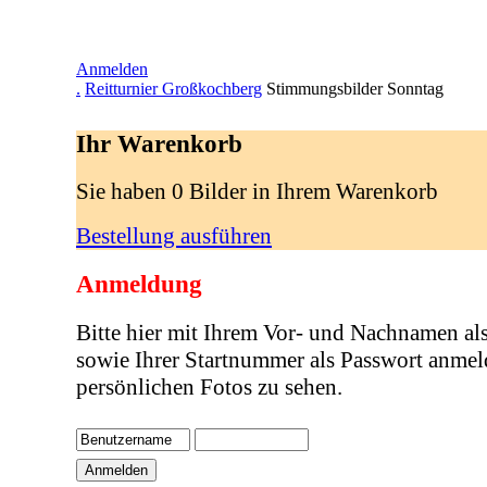
Anmelden
.
Reitturnier Großkochberg
Stimmungsbilder Sonntag
Ihr Warenkorb
Sie haben 0 Bilder in Ihrem Warenkorb
Bestellung ausführen
Anmeldung
Bitte hier mit Ihrem Vor- und Nachnamen al
sowie Ihrer Startnummer als Passwort anmel
persönlichen Fotos zu sehen.