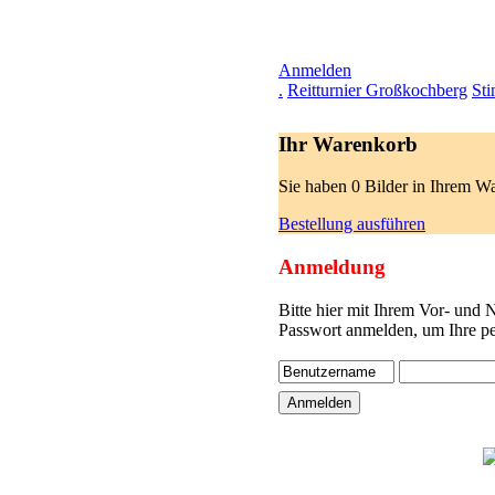
Anmelden
.
Reitturnier Großkochberg
St
Ihr Warenkorb
Sie haben 0 Bilder in Ihrem W
Bestellung ausführen
Anmeldung
Bitte hier mit Ihrem Vor- und
Passwort anmelden, um Ihre pe