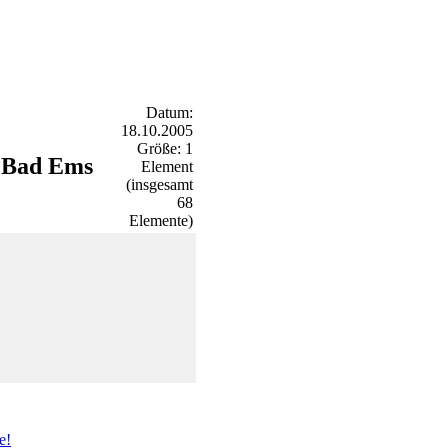
Datum:
18.10.2005
Größe: 1
n Bad Ems
Element
(insgesamt
68
Elemente)