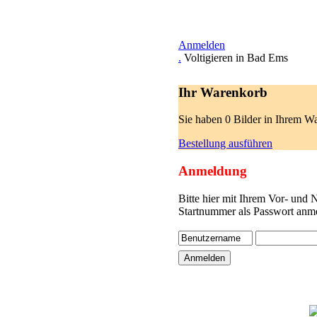
Anmelden
.
Voltigieren in Bad Ems
Ihr Warenkorb
Sie haben 0 Bilder in Ihrem W
Bestellung ausführen
Anmeldung
Bitte hier mit Ihrem Vor- und
Startnummer als Passwort anme