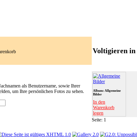
Voltigieren i
arenkorb
 Nachnamen als Benutzername, sowie Ihrer
lden, um Ihre persönlichen Fotos zu sehen.
Album: Allgemeine
Bilder
In den
Warenkorb
legen
Seite:
1