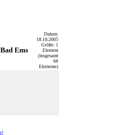
Datum:
18.10.2005
Größe: 1
n Bad Ems
Element
(insgesamt
68
Elemente)