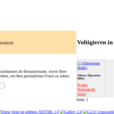
Voltigieren i
arenkorb
 Nachnamen als Benutzername, sowie Ihrer
lden, um Ihre persönlichen Fotos zu sehen.
Album: Allgemeine
Bilder
In den
Warenkorb
legen
Seite:
1