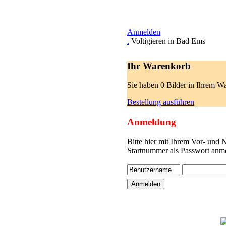
Anmelden
.
Voltigieren in Bad Ems
Ihr Warenkorb
Sie haben 0 Bilder in Ihrem W
Bestellung ausführen
Anmeldung
Bitte hier mit Ihrem Vor- und
Startnummer als Passwort anme