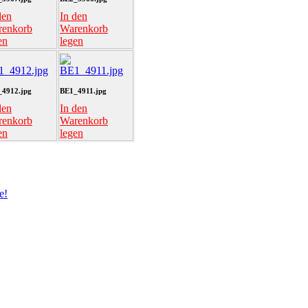
den
In den
renkorb
Warenkorb
en
legen
4912.jpg
BE1_4911.jpg
den
In den
renkorb
Warenkorb
en
legen