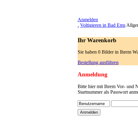
Anmelden
.
Voltigieren in Bad Ems
Allge
Ihr Warenkorb
Sie haben 0 Bilder in Ihrem W
Bestellung ausführen
Anmeldung
Bitte hier mit Ihrem Vor- und
Startnummer als Passwort anme