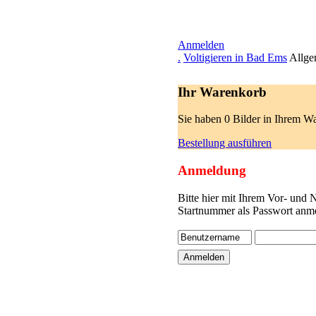
Anmelden
.
Voltigieren in Bad Ems
Allge
Ihr Warenkorb
Sie haben 0 Bilder in Ihrem W
Bestellung ausführen
Anmeldung
Bitte hier mit Ihrem Vor- und
Startnummer als Passwort anme