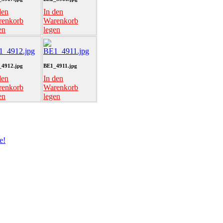
den
In den
renkorb
Warenkorb
en
legen
4912.jpg
BE1_4911.jpg
den
In den
renkorb
Warenkorb
en
legen