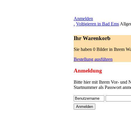
Anmelden
.
Voltigieren in Bad Ems
Allge
Ihr Warenkorb
Sie haben 0 Bilder in Ihrem W
Bestellung ausführen
Anmeldung
Bitte hier mit Ihrem Vor- und
Startnummer als Passwort anme