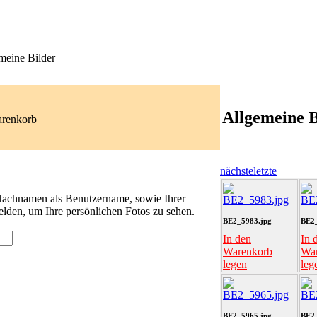
meine Bilder
Allgemeine B
arenkorb
nächste
letzte
 Nachnamen als Benutzername, sowie Ihrer
lden, um Ihre persönlichen Fotos zu sehen.
BE2_5983.jpg
BE2_
In den
In 
Warenkorb
Wa
legen
leg
BE2_5965.jpg
BE2_