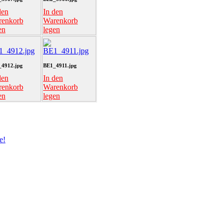
den
In den
renkorb
Warenkorb
en
legen
4912.jpg
BE1_4911.jpg
den
In den
renkorb
Warenkorb
en
legen