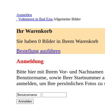
Anmelden
.
Voltigieren in Bad Ems
Allgemeine Bilder
Ihr Warenkorb
Sie haben 0 Bilder in Ihrem Warenkorb
Bestellung ausführen
Anmeldung
Bitte hier mit Ihrem Vor- und Nachnamen 
Benutzername, sowie Ihrer Startnummer a
anmelden, um Ihre persönlichen Fotos zu 