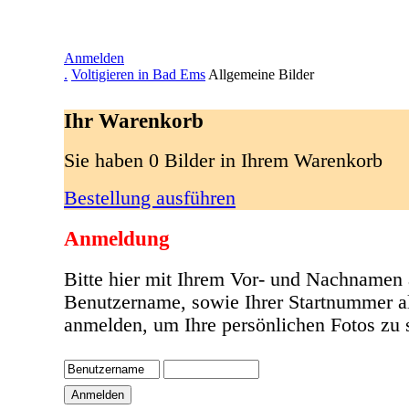
Anmelden
.
Voltigieren in Bad Ems
Allgemeine Bilder
Ihr Warenkorb
Sie haben 0 Bilder in Ihrem Warenkorb
Bestellung ausführen
Anmeldung
Bitte hier mit Ihrem Vor- und Nachnamen 
Benutzername, sowie Ihrer Startnummer a
anmelden, um Ihre persönlichen Fotos zu 