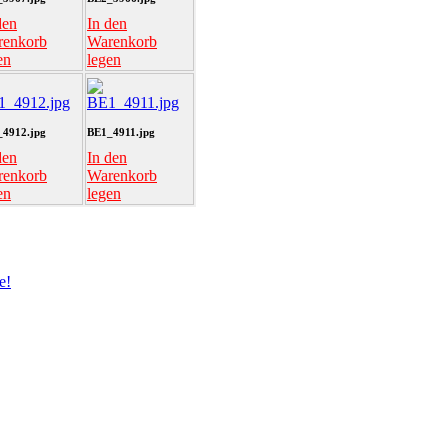
den
In den
renkorb
Warenkorb
en
legen
4912.jpg
BE1_4911.jpg
den
In den
renkorb
Warenkorb
en
legen