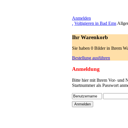
Anmelden
.
Voltigieren in Bad Ems
Allge
Ihr Warenkorb
Sie haben 0 Bilder in Ihrem W
Bestellung ausführen
Anmeldung
Bitte hier mit Ihrem Vor- und
Startnummer als Passwort anme