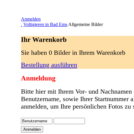
Anmelden
.
Voltigieren in Bad Ems
Allgemeine Bilder
Ihr Warenkorb
Sie haben 0 Bilder in Ihrem Warenkorb
Bestellung ausführen
Anmeldung
Bitte hier mit Ihrem Vor- und Nachnamen 
Benutzername, sowie Ihrer Startnummer a
anmelden, um Ihre persönlichen Fotos zu 