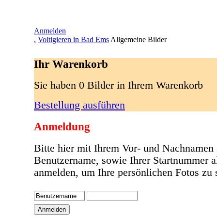
Anmelden
.
Voltigieren in Bad Ems
Allgemeine Bilder
Ihr Warenkorb
Sie haben 0 Bilder in Ihrem Warenkorb
Bestellung ausführen
Anmeldung
Bitte hier mit Ihrem Vor- und Nachnamen 
Benutzername, sowie Ihrer Startnummer a
anmelden, um Ihre persönlichen Fotos zu 