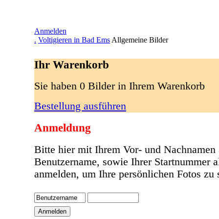
Anmelden
.
Voltigieren in Bad Ems
Allgemeine Bilder
Ihr Warenkorb
Sie haben 0 Bilder in Ihrem Warenkorb
Bestellung ausführen
Anmeldung
Bitte hier mit Ihrem Vor- und Nachnamen 
Benutzername, sowie Ihrer Startnummer a
anmelden, um Ihre persönlichen Fotos zu 