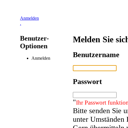
Anmelden
.
Benutzer-
Melden Sie sic
Optionen
Benutzername
Anmelden
Passwort
"
Ihr Passwort funktion
Bitte senden Sie 
unter Umständen 
Gern übermitteln 