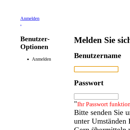
Anmelden
.
Benutzer-
Melden Sie sic
Optionen
Benutzername
Anmelden
Passwort
"
Ihr Passwort funktion
Bitte senden Sie 
unter Umständen 
Gern übermitteln 