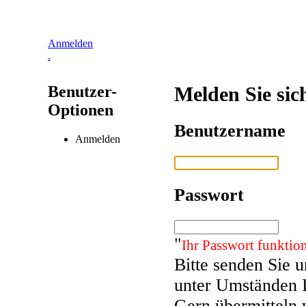
Anmelden
.
Benutzer-
Melden Sie sic
Optionen
Benutzername
Anmelden
Passwort
"
Ihr Passwort funktion
Bitte senden Sie 
unter Umständen 
Gern übermitteln 