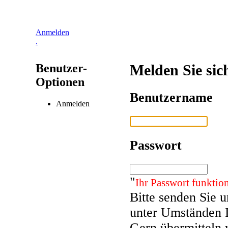
Anmelden
.
Benutzer-
Melden Sie sic
Optionen
Benutzername
Anmelden
Passwort
"
Ihr Passwort funktion
Bitte senden Sie 
unter Umständen 
Gern übermitteln 