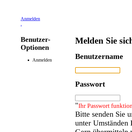
Anmelden
.
Benutzer-
Melden Sie sic
Optionen
Benutzername
Anmelden
Passwort
"
Ihr Passwort funktion
Bitte senden Sie 
unter Umständen 
Gern übermitteln 