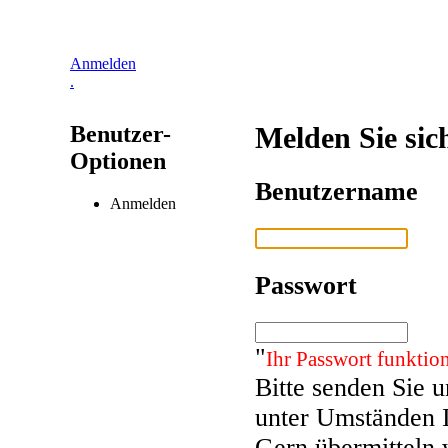
Anmelden
.
Benutzer-
Melden Sie sic
Optionen
Benutzername
Anmelden
Passwort
"
Ihr Passwort funktion
Bitte senden Sie 
unter Umständen 
Gern übermitteln 