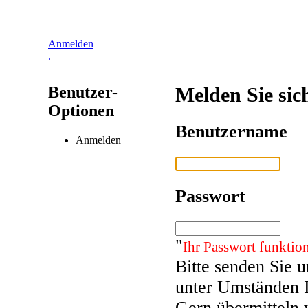
Anmelden
.
Benutzer-
Melden Sie sic
Optionen
Benutzername
Anmelden
Passwort
"
Ihr Passwort funktion
Bitte senden Sie 
unter Umständen 
Gern übermitteln 