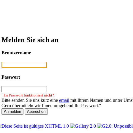
n
Melden Sie sich an
Benutzername
Passwort
"
Ihr Passwort funktioniert nicht?
Bitte senden Sie uns kurz eine
email
mit Ihrem Namen und unter Umst
Gern übermitteln wir Ihnen umgehend Ihr Passwort."