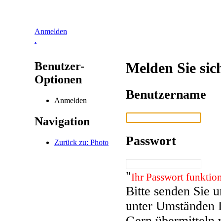
Anmelden
.
Benutzer-
Melden Sie sic
Optionen
Benutzername
Anmelden
Navigation
Passwort
Zurück zu: Photo
"
Ihr Passwort funktion
Bitte senden Sie 
unter Umständen 
Gern übermitteln 