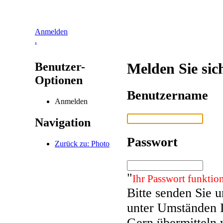
Anmelden
.
Benutzer-
Melden Sie sic
Optionen
Benutzername
Anmelden
Navigation
Passwort
Zurück zu: Photo
"
Ihr Passwort funktion
Bitte senden Sie 
unter Umständen 
Gern übermitteln 