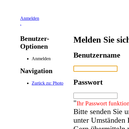
Anmelden
.
Benutzer-
Melden Sie sic
Optionen
Benutzername
Anmelden
Navigation
Passwort
Zurück zu: Photo
"
Ihr Passwort funktion
Bitte senden Sie 
unter Umständen 
Gern übermitteln 