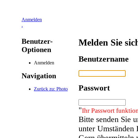
Anmelden
.
Benutzer-
Melden Sie sic
Optionen
Benutzername
Anmelden
Navigation
Passwort
Zurück zu: Photo
"
Ihr Passwort funktion
Bitte senden Sie 
unter Umständen 
Gern übermitteln 