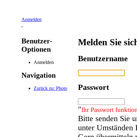
Anmelden
.
Benutzer-
Melden Sie sic
Optionen
Benutzername
Anmelden
Navigation
Passwort
Zurück zu: Photo
"
Ihr Passwort funktion
Bitte senden Sie 
unter Umständen 
Gern übermitteln 