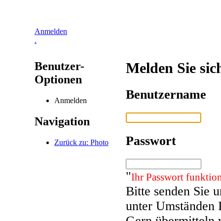
Anmelden
.
Benutzer-
Melden Sie sic
Optionen
Benutzername
Anmelden
Navigation
Passwort
Zurück zu: Photo
"
Ihr Passwort funktion
Bitte senden Sie 
unter Umständen 
Gern übermitteln 