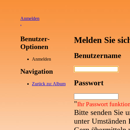
Anmelden
.
Benutzer-
Melden Sie sic
Optionen
Benutzername
Anmelden
Navigation
Passwort
Zurück zu: Album
"
Ihr Passwort funktion
Bitte senden Sie 
unter Umständen 
Gern übermitteln 