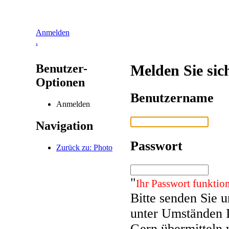
Anmelden
.
Benutzer-
Melden Sie sic
Optionen
Benutzername
Anmelden
Navigation
Passwort
Zurück zu: Photo
"
Ihr Passwort funktion
Bitte senden Sie 
unter Umständen 
Gern übermitteln 